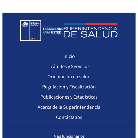
Seguimiento del Plan Anual de Compras
Monitoreo cumplimiento PAC
Arriendo de Bienes Inmuebles no sujetos a Ley de Compras
Inicio
Trámites y Servicios
Orientación en salud
Regulación y Fiscalización
Publicaciones y Estadísticas
Acerca de la Superintendencia
Contáctanos
Mail funcionarios