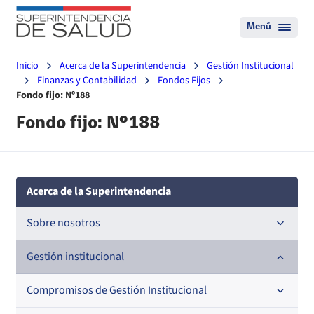
Menú
Inicio
Acerca de la Superintendencia
Gestión Institucional
Finanzas y Contabilidad
Fondos Fijos
Fondo fijo: Nº188
Fondo fijo: Nº188
Acerca de la Superintendencia
Sobre nosotros
Historia
Gestión institucional
Definiciones estratégicas
Compromisos de Gestión Institucional