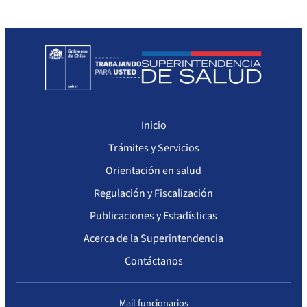
Seguimiento del Plan Anual de Compras
Monitoreo cumplimiento PAC
Arriendo de Bienes Inmuebles no sujetos a Ley de Compras
Inicio
Trámites y Servicios
Orientación en salud
Regulación y Fiscalización
Publicaciones y Estadísticas
Acerca de la Superintendencia
Contáctanos
Mail funcionarios