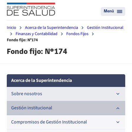
Menú
Inicio
Acerca de la Superintendencia
Gestión Institucional
Finanzas y Contabilidad
Fondos Fijos
Fondo fijo: Nº174
Fondo fijo: Nº174
Acerca de la Superintendencia
Sobre nosotros
Historia
Gestión institucional
Definiciones estratégicas
Compromisos de Gestión Institucional