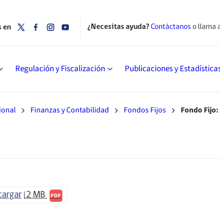
¿Necesitas ayuda?
Contáctanos
o llama 
s en
Regulación y Fiscalización
Publicaciones y Estadística
ional
Finanzas y Contabilidad
Fondos Fijos
Fondo Fijo:
cargar
2 MB
PDF