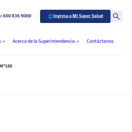
al
600 836 9000
Ingresa a Mi Super Salud
s
Acerca de la Superintendencia
Contáctanos
 Nº150