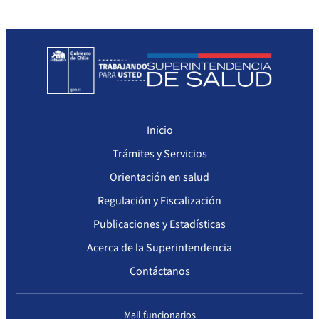
Seguimiento del Plan Anual de Compras
Monitoreo cumplimiento PAC
Arriendo de Bienes Inmuebles no sujetos a Ley de Compras
Inicio
Trámites y Servicios
Orientación en salud
Regulación y Fiscalización
Publicaciones y Estadísticas
Acerca de la Superintendencia
Contáctanos
Mail funcionarios