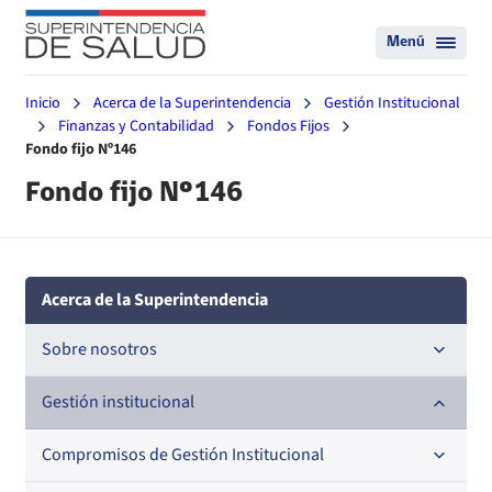
Menú
Inicio
Acerca de la Superintendencia
Gestión Institucional
Finanzas y Contabilidad
Fondos Fijos
Fondo fijo Nº146
Fondo fijo Nº146
Acerca de la Superintendencia
Sobre nosotros
Historia
Gestión institucional
Definiciones estratégicas
Compromisos de Gestión Institucional