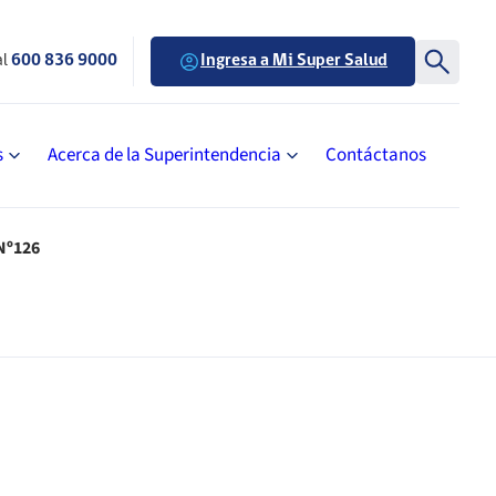
al
600 836 9000
Ingresa a Mi Super Salud
s
Acerca de la Superintendencia
Contáctanos
Nº126