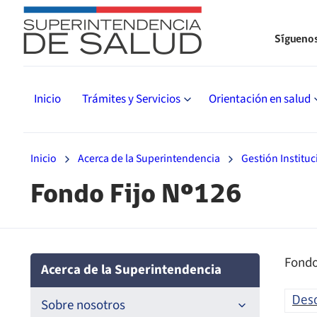
Sígueno
Inicio
Trámites y Servicios
Orientación en salud
Inicio
Acerca de la Superintendencia
Gestión Instituc
Fondo Fijo Nº126
Fondo
Acerca de la Superintendencia
Des
Sobre nosotros