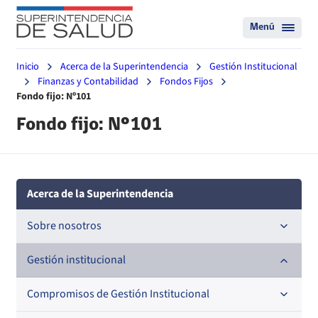
Menú
Inicio
Acerca de la Superintendencia
Gestión Institucional
Finanzas y Contabilidad
Fondos Fijos
Fondo fijo: Nº101
Fondo fijo: Nº101
Acerca de la Superintendencia
Sobre nosotros
Historia
Gestión institucional
Definiciones estratégicas
Compromisos de Gestión Institucional