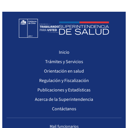
Seguimiento del Plan Anual de Compras
Monitoreo cumplimiento PAC
Arriendo de Bienes Inmuebles no sujetos a Ley de Compras
Inicio
Trámites y Servicios
Orientación en salud
Regulación y Fiscalización
Publicaciones y Estadísticas
Acerca de la Superintendencia
Contáctanos
Mail funcionarios