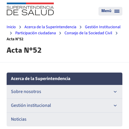
Menú
Inicio
Acerca de la Superintendencia
Gestión Institucional
Participación ciudadana
Consejo de la Sociedad Civil
Acta N°52
Acta N°52
Acerca de la Superintendencia
Sobre nosotros
Historia
Gestión institucional
Definiciones estratégicas
Compromisos de Gestión Institucional
Noticias