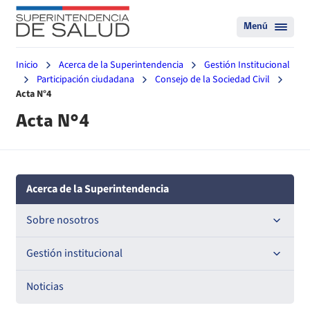
Menú
Inicio
Acerca de la Superintendencia
Gestión Institucional
Participación ciudadana
Consejo de la Sociedad Civil
Acta N°4
Acta N°4
Acerca de la Superintendencia
Sobre nosotros
Historia
Gestión institucional
Definiciones estratégicas
Compromisos de Gestión Institucional
Noticias