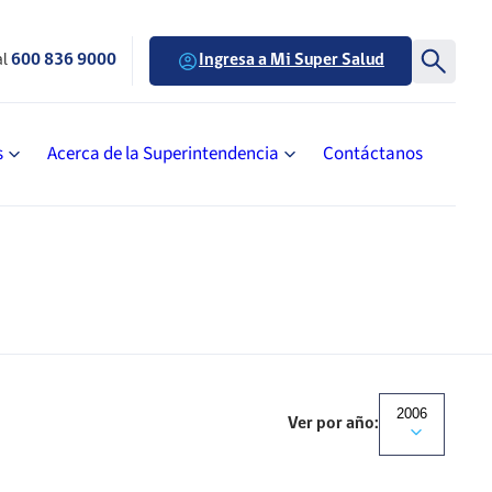
al
600 836 9000
Ingresa a Mi Super Salud
s
Acerca de la Superintendencia
Contáctanos
2006
Ver por año: