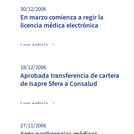
30/12/2006
En marzo comienza a regir la
licencia médica electrónica
Leer noticia
18/12/2006
Aprobada transferencia de cartera
de Isapre Sfera a Consalud
Leer noticia
27/11/2006
Ante negligencias médicas