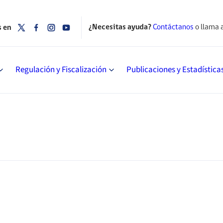
¿Necesitas ayuda?
Contáctanos
o llama 
s en
Regulación y Fiscalización
Publicaciones y Estadística