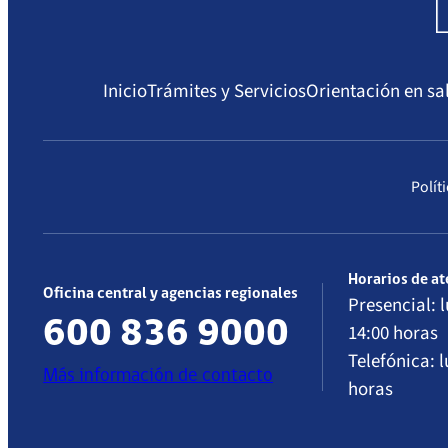
Inicio
Trámites y Servicios
Orientación en sa
Polít
Horarios de a
Oficina central y agencias regionales
Presencial: l
600 836 9000
14:00 horas
Telefónica: l
Más información de contacto
horas