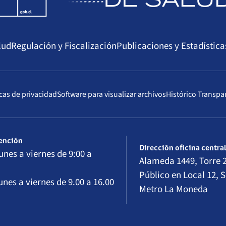
lud
Regulación y Fiscalización
Publicaciones y Estadística
icas de privacidad
Software para visualizar archivos
Histórico Transpa
tención
Dirección oficina centra
unes a viernes de 9:00 a
Alameda 1449, Torre 2
Público en Local 12, S
unes a viernes de 9.00 a 16.00
Metro La Moneda