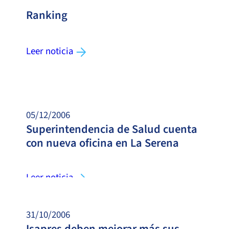
Ranking
Leer noticia
05/12/2006
Superintendencia de Salud cuenta
con nueva oficina en La Serena
Leer noticia
31/10/2006
Isapres deben mejorar más sus