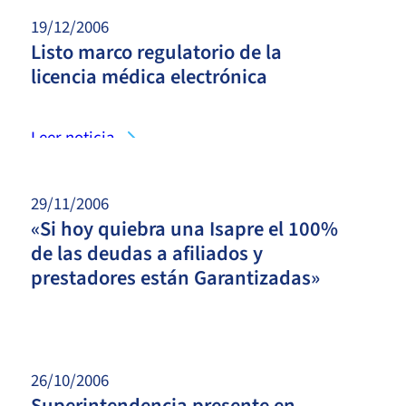
19/12/2006
Listo marco regulatorio de la
licencia médica electrónica
Leer noticia
29/11/2006
«Si hoy quiebra una Isapre el 100%
de las deudas a afiliados y
prestadores están Garantizadas»
Leer noticia
26/10/2006
Superintendencia presente en