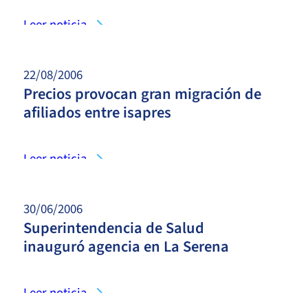
Leer noticia
22/08/2006
Precios provocan gran migración de
afiliados entre isapres
Leer noticia
30/06/2006
Superintendencia de Salud
inauguró agencia en La Serena
Leer noticia