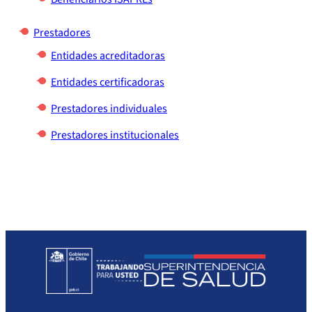
Prestadores individuales
Prestadores
Entidades certificadoras
Entidades acreditadoras
Entidades certificadoras
Prestadores individuales
Prestadores institucionales