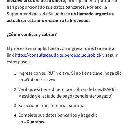
efectivo el cobro de su dinero,
principalmente porque no
han proporcionado sus datos bancarios. Por eso, la
Superintendencia de Salud hace
un llamado urgente a
actualizar esta información a la brevedad.
¿Cómo verificar y cobrar?
El proceso es simple. Basta con ingresar directamente al
link
https://consultadeuda.superdesalud.gob.cl/
y seguir
estos pasos:
Ingrese con su RUT y clave. Si no tiene clave, haga clic
en «Obtener clave»
Verifique si tiene dinero por cobrar de la ex ISAPRE
Masvida y el estado de pago (pendiente/pagado)
Seleccione transferencia bancaria
Complete sus datos bancarios y haga clic
en
«Guardar»