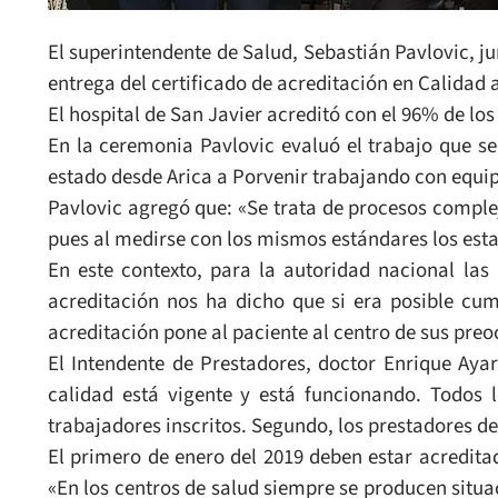
El superintendente de Salud, Sebastián Pavlovic, j
entrega del certificado de acreditación en Calidad 
El hospital de San Javier acreditó con el 96% de los
En la ceremonia Pavlovic evaluó el trabajo que s
estado desde Arica a Porvenir trabajando con equi
Pavlovic agregó que: «Se trata de procesos complejo
pues al medirse con los mismos estándares los estab
En este contexto, para la autoridad nacional las
acreditación nos ha dicho que si era posible cu
acreditación pone al paciente al centro de sus pre
El Intendente de Prestadores, doctor Enrique Aya
calidad está vigente y está funcionando. Todos 
trabajadores inscritos. Segundo, los prestadores de
El primero de enero del 2019 deben estar acredita
«En los centros de salud siempre se producen situ