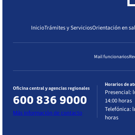
Inicio
Trámites y Servicios
Orientación en sa
Mail funcionarios
Re
Horarios de a
Oficina central y agencias regionales
Presencial: l
600 836 9000
14:00 horas
Telefónica: l
Más información de contacto
horas