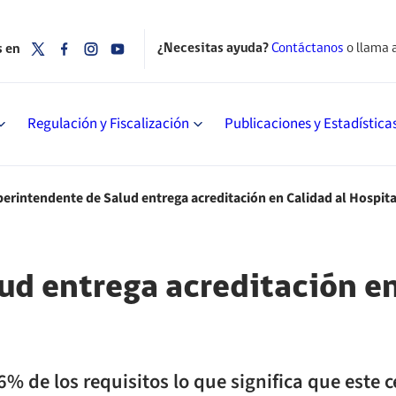
¿Necesitas ayuda?
Contáctanos
o llama 
s en
Regulación y Fiscalización
Publicaciones y Estadística
erintendente de Salud entrega acreditación en Calidad al Hospita
d entrega acreditación en
96% de los requisitos lo que significa que este 