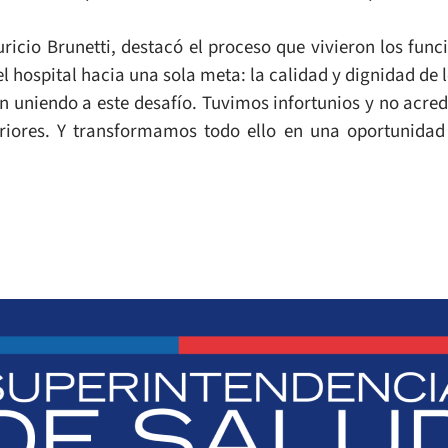
uricio Brunetti, destacó el proceso que vivieron los fun
hospital hacia una sola meta: la calidad y dignidad de 
n uniendo a este desafío. Tuvimos infortunios y no acred
eriores. Y transformamos todo ello en una oportunidad 