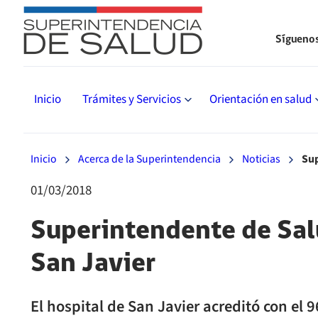
Sígueno
Inicio
Trámites y Servicios
Orientación en salud
Inicio
Acerca de la Superintendencia
Noticias
Sup
01/03/2018
Superintendente de Salu
San Javier
El hospital de San Javier acreditó con el 