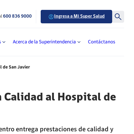
al
600 836 9000
Ingresa a Mi Super Salud
s
Acerca de la Superintendencia
Contáctanos
l de San Javier
 Calidad al Hospital de
centro entrega prestaciones de calidad y