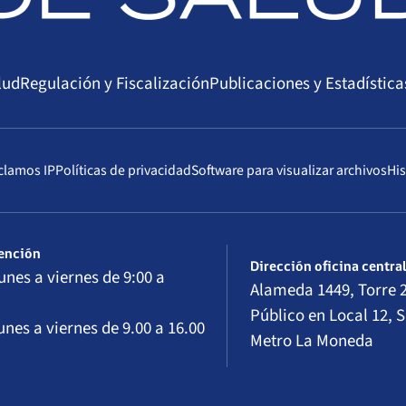
lud
Regulación y Fiscalización
Publicaciones y Estadística
clamos IP
Políticas de privacidad
Software para visualizar archivos
His
tención
Dirección oficina centra
unes a viernes de 9:00 a
Alameda 1449, Torre 2
Público en Local 12, S
unes a viernes de 9.00 a 16.00
Metro La Moneda