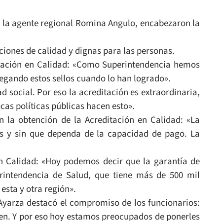
 y la agente regional Romina Angulo, encabezaron la
aciones de calidad y dignas para las personas.
ditación en Calidad: «Como Superintendencia hemos
egando estos sellos cuando lo han logrado».
d social. Por eso la acreditación es extraordinaria,
cas políticas públicas hacen esto».
n la obtención de la Acreditación en Calidad: «La
ís y sin que dependa de la capacidad de pago. La
en Calidad: «Hoy podemos decir que la garantía de
erintendencia de Salud, que tiene más de 500 mil
esta y otra región».
 Ayarza destacó el compromiso de los funcionarios:
den. Y por eso hoy estamos preocupados de ponerles