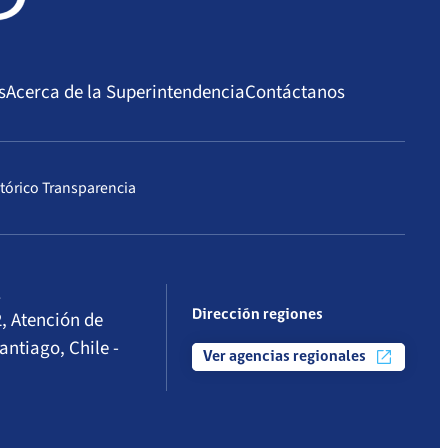
s
Acerca de la Superintendencia
Contáctanos
tórico Transparencia
l
, Atención de
Dirección regiones
antiago, Chile -
Ver agencias regionales