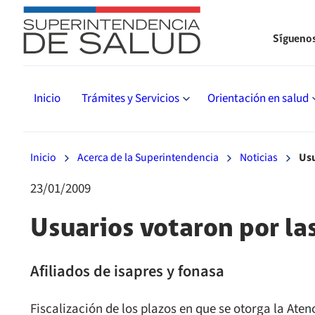
Sígueno
Inicio
Trámites y Servicios
Orientación en salud
Inicio
Acerca de la Superintendencia
Noticias
Usu
23/01/2009
Usuarios votaron por las
Afiliados de isapres y fonasa
Fiscalización de los plazos en que se otorga la At