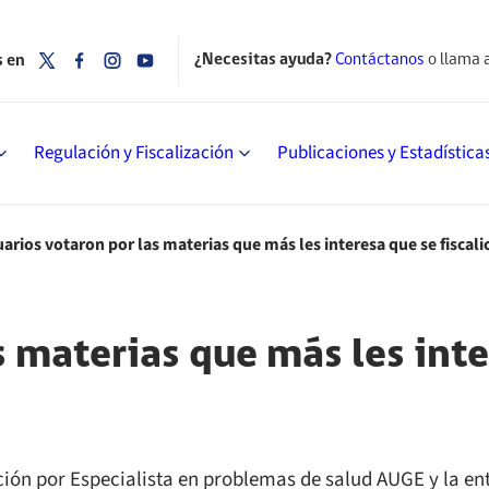
¿Necesitas ayuda?
Contáctanos
o llama 
s en
Regulación y Fiscalización
Publicaciones y Estadística
arios votaron por las materias que más les interesa que se fiscali
 materias que más les inte
ención por Especialista en problemas de salud AUGE y la 