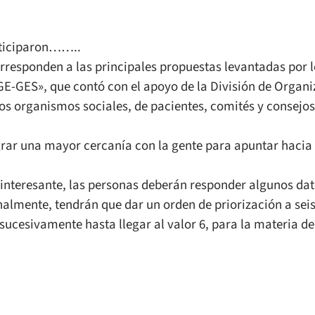
articiparon……..
orresponden a las principales propuestas levantadas por l
-GES», que contó con el apoyo de la División de Organiz
sos organismos sociales, de pacientes, comités y consejos
grar una mayor cercanía con la gente para apuntar hacia
 interesante, las personas deberán responder algunos da
inalmente, tendrán que dar un orden de priorización a sei
í sucesivamente hasta llegar al valor 6, para la materia 