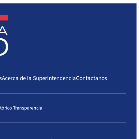
s
Acerca de la Superintendencia
Contáctanos
tórico Transparencia