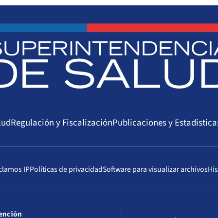
lud
Regulación y Fiscalización
Publicaciones y Estadística
clamos IP
Políticas de privacidad
Software para visualizar archivos
His
tención