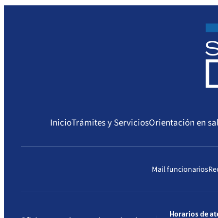
Inicio
Trámites y Servicios
Orientación en sa
Mail funcionarios
Re
Horarios de a