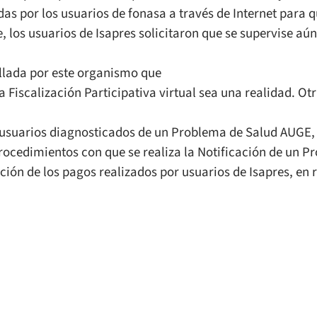
as por los usuarios de fonasa a través de Internet para q
, los usuarios de Isapres solicitaron que se supervise aú
ollada por este organismo que
 Fiscalización Participativa virtual sea una realidad. O
os usuarios diagnosticados de un Problema de Salud AUGE,
rocedimientos con que se realiza la Notificación de un P
ción de los pagos realizados por usuarios de Isapres, en 