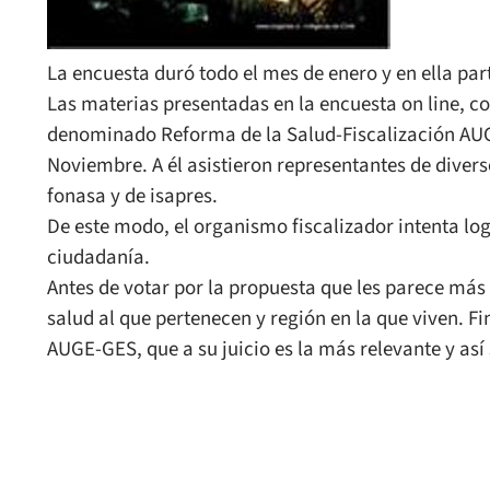
La encuesta duró todo el mes de enero y en ella p
Las materias presentadas en la encuesta on line, c
denominado Reforma de la Salud-Fiscalización AUGE
Noviembre. A él asistieron representantes de diver
fonasa y de isapres.
De este modo, el organismo fiscalizador intenta lo
ciudadanía.
Antes de votar por la propuesta que les parece más
salud al que pertenecen y región en la que viven. F
AUGE-GES, que a su juicio es la más relevante y as