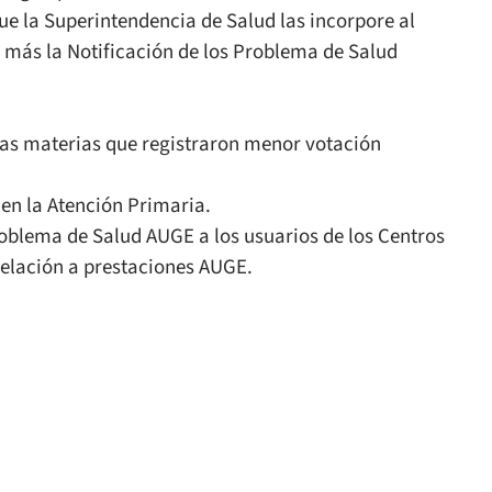
ue la Superintendencia de Salud las incorpore al
n más la Notificación de los Problema de Salud
tras materias que registraron menor votación
 en la Atención Primaria.
roblema de Salud AUGE a los usuarios de los Centros
relación a prestaciones AUGE.