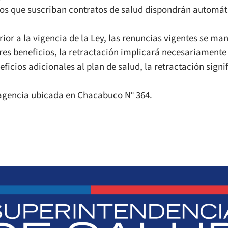
ados que suscriban contratos de salud dispondrán automát
erior a la vigencia de la Ley, las renuncias vigentes se m
es beneficios, la retractación implicará necesariamente
icios adicionales al plan de salud, la retractación signif
 agencia ubicada en Chacabuco N° 364.