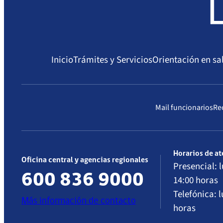
Inicio
Trámites y Servicios
Orientación en sa
Mail funcionarios
Re
Horarios de a
Oficina central y agencias regionales
Presencial: l
600 836 9000
14:00 horas
Telefónica: l
Más información de contacto
horas