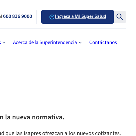
al
600 836 9000
Ingresa a Mi Super Salud
s
Acerca de la Superintendencia
Contáctanos
on la nueva normativa.
ud que las Isapres ofrezcan a los nuevos cotizantes.