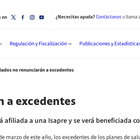
¿Necesitas ayuda?
Contáctanos
o llama 
s en
Regulación y Fiscalización
Publicaciones y Estadística
liados no renunciarán a excedentes
n a excedentes
 afiliada a una Isapre y se verá beneficiada c
de marzo de este año, los excedentes de los planes de sal