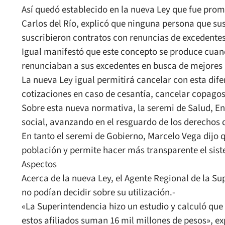
Así quedó establecido en la nueva Ley que fue prom
Carlos del Río, explicó que ninguna persona que sus
suscribieron contratos con renuncias de excedentes
Igual manifestó que este concepto se produce cuand
renunciaban a sus excedentes en busca de mejores b
La nueva Ley igual permitirá cancelar con esta dife
cotizaciones en caso de cesantía, cancelar copagos
Sobre esta nueva normativa, la seremi de Salud, En
social, avanzando en el resguardo de los derechos d
En tanto el seremi de Gobierno, Marcelo Vega dijo q
población y permite hacer más transparente el sis
Aspectos
Acerca de la nueva Ley, el Agente Regional de la Su
no podían decidir sobre su utilización.-
«La Superintendencia hizo un estudio y calculó que
estos afiliados suman 16 mil millones de pesos», ex