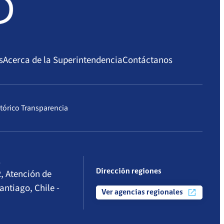
s
Acerca de la Superintendencia
Contáctanos
tórico Transparencia
l
, Atención de
Dirección regiones
antiago, Chile -
Ver agencias regionales