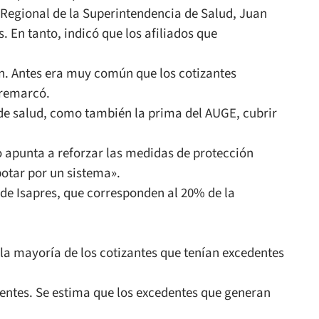
e Regional de la Superintendencia de Salud, Juan
 En tanto, indicó que los afiliados que
an. Antes era muy común que los cotizantes
 remarcó.
s de salud, como también la prima del AUGE, cubrir
o apunta a reforzar las medidas de protección
potar por un sistema».
s de Isapres, que corresponden al 20% de la
 la mayoría de los cotizantes que tenían excedentes
dentes. Se estima que los excedentes que generan