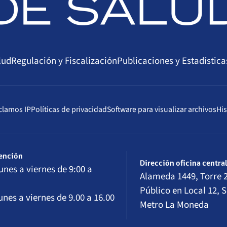
lud
Regulación y Fiscalización
Publicaciones y Estadística
clamos IP
Políticas de privacidad
Software para visualizar archivos
His
tención
Dirección oficina centra
unes a viernes de 9:00 a
Alameda 1449, Torre 2
Público en Local 12, S
unes a viernes de 9.00 a 16.00
Metro La Moneda