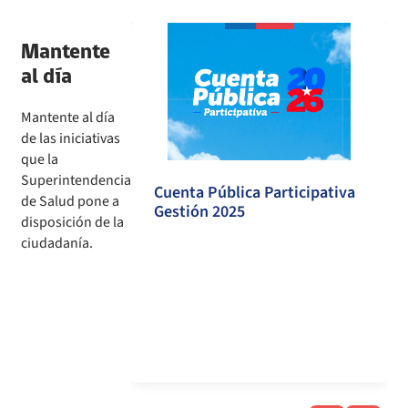
Mantente
al día
Mantente al día
de las iniciativas
que la
Superintendencia
Cuenta Pública Participativa
n en Salud
de Salud pone a
Gestión 2025
disposición de la
ciudadanía.