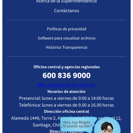
Acerca de la Superintendencia
Contáctanos
Políticas de privacidad
Software para visualizar archivos
Histórico Transparencia
Oficina central y agencias regionales
600 836 9000
Más información de contacto
Horarios de atención
Presencial: lunes a viernes de 9:00 a 14:00 horas
Telefónica: lunes a viernes de 9.00 a 16.00 horas
Dirección oficina central
Alameda 1449, Torre 2, Atención de Público en Local 12,
Santiago, Chile - Metro La Moneda
Dirección regiones