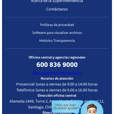
Acerca de la Superintendencia
Contáctanos
Políticas de privacidad
Software para visualizar archivos
Histórico Transparencia
Oficina central y agencias regionales
600 836 9000
Más información de contacto
Horarios de atención
Presencial: lunes a viernes de 9:00 a 14:00 horas
Telefónica: lunes a viernes de 9.00 a 16.00 horas
Dirección oficina central
Alameda 1449, Torre 2, Atención de Público en Local 12,
Santiago, Chile - Metro La Moneda
Dirección regiones