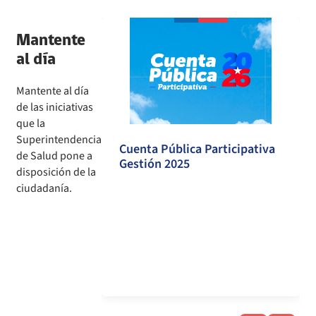
Mantente
al día
Mantente al día
de las iniciativas
que la
Superintendencia
Cuenta Pública Participativa
n en Salud
de Salud pone a
Gestión 2025
disposición de la
ciudadanía.